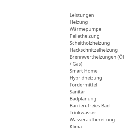
Leistungen
Heizung
Wärmepumpe
Pelletheizung
Scheitholzheizung
Hackschnitzelheizung
Brennwertheizungen (Öl
/ Gas)
Smart Home
Hybridheizung
Fördermittel
Sanitär
Badplanung
Barrierefreies Bad
Trinkwasser
Wasseraufbereitung
Klima