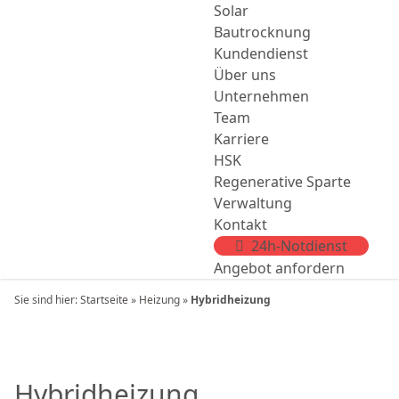
Solar
Bautrocknung
Kundendienst
Über uns
Unternehmen
Team
Karriere
HSK
Regenerative Sparte
Verwaltung
Kontakt
24h-Notdienst
Angebot anfordern
Sie sind hier:
Startseite
»
Heizung
»
Hybridheizung
Hybridheizung