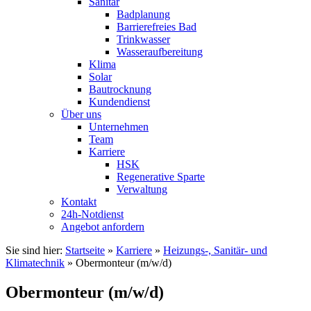
Sanitär
Badplanung
Barrierefreies Bad
Trinkwasser
Wasseraufbereitung
Klima
Solar
Bautrocknung
Kundendienst
Über uns
Unternehmen
Team
Karriere
HSK
Regenerative Sparte
Verwaltung
Kontakt
24h-Notdienst
Angebot anfordern
Sie sind hier:
Startseite
»
Karriere
»
Heizungs-, Sanitär- und
Klimatechnik
»
Obermonteur (m/w/d)
Obermonteur (m/w/d)