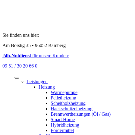
Sie finden uns hier:
Am Börstig 35 • 96052 Bamberg
24h-Notdienst
für unsere Kunden:
09 51 / 30 20 66 0
Leistungen
Heizung
Wärmepumpe
Pelletheizung
Scheitholzheizung
Hackschnitzelheizung
Brennwertheizungen (Öl / Gas)
Smart Home
Hybridheizung
Fördermittel