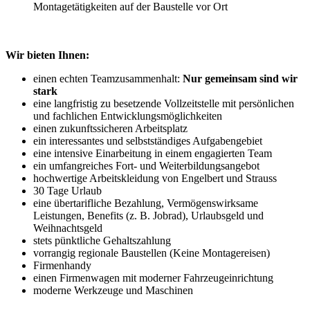
Montagetätigkeiten auf der Baustelle vor Ort
Wir bieten Ihnen:
einen echten Teamzusammenhalt:
Nur gemeinsam sind wir
stark
eine langfristig zu besetzende Vollzeitstelle mit persönlichen
und fachlichen Entwicklungsmöglichkeiten
einen zukunftssicheren Arbeitsplatz
ein interessantes und selbstständiges Aufgabengebiet
eine intensive Einarbeitung in einem engagierten Team
ein umfangreiches Fort- und Weiterbildungsangebot
hochwertige Arbeitskleidung von Engelbert und Strauss
30 Tage Urlaub
eine übertarifliche Bezahlung, Vermögenswirksame
Leistungen, Benefits (z. B. Jobrad), Urlaubsgeld und
Weihnachtsgeld
stets pünktliche Gehaltszahlung
vorrangig regionale Baustellen (Keine Montagereisen)
Firmenhandy
einen Firmenwagen mit moderner Fahrzeugeinrichtung
moderne Werkzeuge und Maschinen