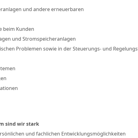
eranlagen und andere erneuerbaren
e beim Kunden
lagen und Stromspeicheranlagen
rischen Problemen sowie in der Steuerungs- und Regelungs
stemen
gen
ationen
 sind wir stark
 persönlichen und fachlichen Entwicklungsmöglichkeiten