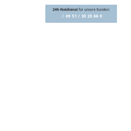
24h-Notdienst
für unsere Kunden:
09 51 / 30 20 66 0