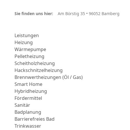
Sie finden uns hier:
Am Börstig 35 • 96052 Bamberg
Leistungen
Heizung
Wärmepumpe
Pelletheizung
Scheitholzheizung
Hackschnitzelheizung
Brennwertheizungen (Öl / Gas)
Smart Home
Hybridheizung
Fördermittel
Sanitär
Badplanung
Barrierefreies Bad
Trinkwasser