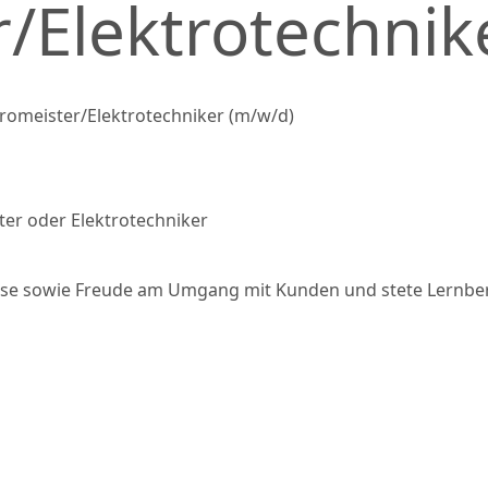
r/Elektrotechnik
romeister/Elektrotechniker (m/w/d)
er oder Elektrotechniker
eise sowie Freude am Umgang mit Kunden und stete Lernbe