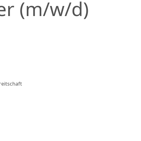
er (m/w/d)
reitschaft