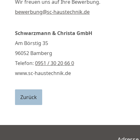
Wir freuen uns auf Ihre Bewerbung.
bewerbung@sc-haustechnik.de
Schwarzmann & Christa GmbH
Am Börstig 35
96052 Bamberg
Telefon:
0951 / 30 20 66 0
www.sc-haustechnik.de
Zurück
Adresse